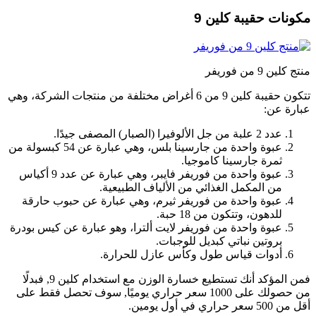
ونات حقيبة كلين 9
 كلين 9 من فوريفر
تتكون حقيبة كلين 9 من 6 أغراض مختلفة من منتجات الشركة، وهي
ارة عن:
عدد 2 علبة من جل الألوفيرا (الصبار) المصفى جيدًا.
عبوة واحدة من جارسينا بلس، وهي عبارة عن 54 كبسولة من
ثمرة جارسينا كاموجيا.
عبوة واحدة من فوريفر فايبر، وهي عبارة عن عدد 9 أكياس
من المكمل الغذائي من الألياف الطبيعية.
عبوة واحدة من فوريفر ثيرم، وهي عبارة عن حبوب حارقة
للدهون، وتتكون من 18 حبة.
عبوة واحدة من فوريفر لايت ألترا، وهو عبارة عن كيس بودرة
بروتين نباتي كبديل للوجبات.
أدوات قياس طول وكأس عازل للحرارة.
فمن المؤكد أنك تستطيع خسارة الوزن مع استخدام كلين 9, فبدلًا
من حصولك على 1000 سعر حراري يوميًا, سوف تحصل فقط على
500 سعر حراري في أول يومين.