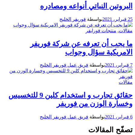
بروتين النباتي أنواعه ومصادره
 2021
بواسطة
فوريفر الخليج
الات
,
منتجات فورايفر
ا يجب أن تعرفه عن شركة فوريفر
لامريكية سؤال وجواب
بواسطة
فريق عمل فوريفر الخليج
الات
حقائق تجارب و استخدام كلين 9 للتخسيس
خسارة الوزن من فوريفر
بواسطة
فريق عمل فوريفر الخليج
صفّح المقالات