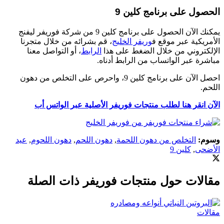
حصول على برنامج كلين 9
يمكنك الآن الحصول على برنامج كلين 9 من شركة فوريفر ليفنج
أمريكية عبر موقع ف
وريفر الخليج
، قم بشرائه من خلال متجرنا
إلكتروني من خلال الضغط على هذا
الرابط
، أو التواصل معنا
اشرة عبر الواتساب من الرابط أدناه.
احصل الآن على برنامج كلين 9، واحرص على التخلص من دهون
لحم.
آن انقر هنا لطلب منتجات فوريفر الأصلية عبر الواتس أب
وم:
التخلص من دهون اللحمة
,
دهون اللحم
,
دهون اللحوم
,
عيد
أضحى
,
كلين 9
قالات حول منتجات فوريفر ذات الصلة
الات