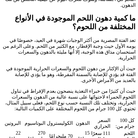
دهون.
ا كمية دهون اللحم الموجودة في الأنواع
لمختلفة من اللحوم؟
د الفتة المصرية من أكثر الوجبات شهرة في العيد، خصوصًا في
مه الأول حيث وجبة الإفطار، مع الكثير من اللحم. وعلى الرغم من
تحسان مذاق هذه الوجبة، إلا أنها مليئة بالدهون والسعرات
حرارية.
ث أن الإكثار من دهون اللحوم والسعرات الحرارية الموجودة في
فتة قد يؤدي للإصابة بالسمنة المفرطة، وهو ما يؤدي للإصابة
لعديد من الأمراض الأخرى.
ث أن كثيرًا من خبراء التغذية ينصحون بعدم الإفراط في تناول
لحوم الحمراء لاحتوائها على نسبة عالية من الدهون والسعرات
حرارية، وتختلف تلك النسبة حسب نوع اللحم، فعلى سبيل المثال،
100 جرام من اللحوم المختلفة على الكميات التالية:
كل 100
السعر
الدهون
الكوليسترول
البوتاسيوم
البروتين
رام من:
الحراري
22
270
15
للحم
111 سعرًا
70 مليجرامًا