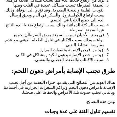
تزيد من ارتفاع ضغط الدم مما يسبب مشاكل صحية مزمنة.
السمنة المفرطة تسبب مشاكل عديدة في القلب ومنها
النوبات القلبية والذبحة الصدرية، وقد تؤدي إلى الوفاة، وذلك
بسبب ارتفاع الكولسترول والسكر في الدم ويعيق إرسال
الدم إلى جميع الخلايا في الجسم.
يسبب السكتة الدماغية وذلك بسبب ارتفاع ضغط الدم الناتج
عن السمنة المفرطة.
في بعض الأحيان تسبب السمنة مرض السرطان بجميع
أنواعه، وذلك بسبب الإكثار في تناول الطعام الدهني مع عدم
ممارسة النشاط البدني.
تزيد من فرص الإصابة بحصوات المرارة.
تزيد من خطر الإصابة بدهون الكبد ومشاكل في الكلى.
تسبب الاكتئاب والضغط العصبي والنفسي.
رق تجنب الإصابة بأمراض دهون اللحم:
اك العديد من النصائح التي يقدمها خبراء التغذية من أجل تجنب
إصابة بأمراض دهون اللحم وتراكم السعرات الحرارية في أجسامنا،
التالي تجنب حدوث تلك الأمراض والحفاظ على صحتنا.
ن هذه النصائح:
سيم تناول الفتة على عدة وجبات