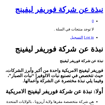
نبذة عن شركة فوريفر ليفينج
0
لا توجد منتجات في السلة .
Log in
التسجيل
نبذة عن شركة فوريفر ليفينج
نبذة عن شركة فوريفر ليفينج
فوريفر ليفينج الامريكية واحدة من أكبر وأبرز الشركات،
حيث تتخصص في تصنيع نبات الالوفيرا “نبات الصبار”،
وفيما يلي نبذة مختصرة عن الشركة وأعمالها.
أولا: نبذة عن شركة فوريفر ليفينج الامريكية
هي شركة متخصصة مقرها ولاية أريزونا ، بالولايات المتحدة