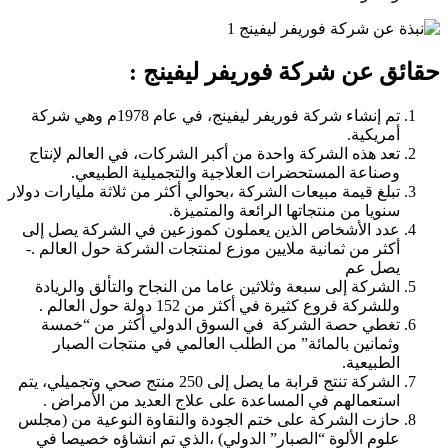
حقائق عن شركة فوريفر ليفينج :
تم إنشاء شركة فوريفر ليفينج، في عام 1978م وهي شركة
أمريكية.
تعد هذه الشركة واحدة من أكبر الشركات، في العالم لإنتاج
وصناعة المستحضرات العلاجية والتجميلية الطبيعي.
تبلغ قيمة مبيعات الشركة ،بحوالي أكثر من ثلاثة مليارات دولار
سنويا من منتجاتها الرائعة والمتميزة.
عدد الأشخاص الذين يعملون كموزعين في الشركة يصل إلى
أكثر من ثمانية ملايين موزع لمنتجات الشركة حول العالم .-
يصل عم
الشركة إلى سبعة وثلاثين عاما من النجاح والتألق والريادة
وللشركة فروع كثيرة في أكثر من 152 دولة حول العالم .
تغطي حصة الشركة في السوق الدولي أكثر من “خمسة
وثمانين بالمائة” من الطلب العالمي في منتجات الصبار
الطبيعية.
الشركة تنتج قرابة ما يصل إلى 250 منتج صحي وتجميلي، يتم
استعمالهم في المساعدة على علاج العديد من الأمراض .
حازت الشركة على ختم الجودة والنقاوة النوعية من (مجلس
علوم الألوة “الصبار” الدولي) ،الذي تم انشاؤه خصيصا في