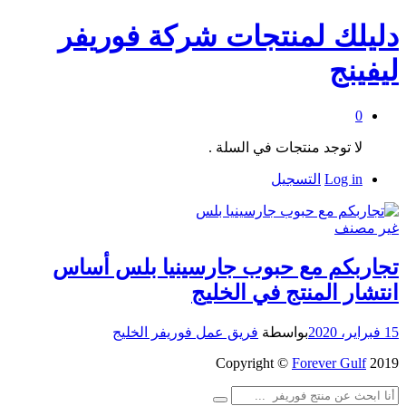
دليلك لمنتجات شركة فوريفر
ليفينج
0
لا توجد منتجات في السلة .
Log in
التسجيل
غير مصنف
تجاربكم مع حبوب جارسينيا بلس أساس
انتشار المنتج في الخليج
15 فبراير، 2020
بواسطة
فريق عمل فوريفر الخليج
Copyright ©
Forever Gulf
2019