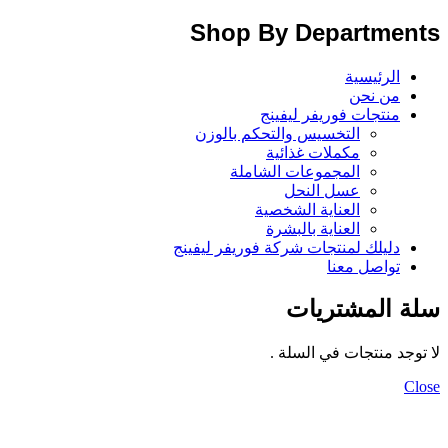
Shop By Departments
الرئيسية
من نحن
منتجات فوريفر ليفينج
التخسيس والتحكم بالوزن
مكملات غذائية
المجموعات الشاملة
عسل النحل
العناية الشخصية
العناية بالبشرة
دليلك لمنتجات شركة فوريفر ليفينج
تواصل معنا
سلة المشتريات
لا توجد منتجات في السلة .
Close