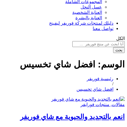
المجموعات الشاملة
عسل النحل
العناية الشخصية
العناية بالبشرة
دليلك لمنتجات شركة فوريفر ليفينج
تواصل معنا
الكل
بحث
الوسم:
افضل شاي تخسيس
رئيسية فوريفر
/
افضل شاي تخسيس
مقالات
, منتجات فورايفر
انعم بالتجديد والحيوية مع شاي فوريفر