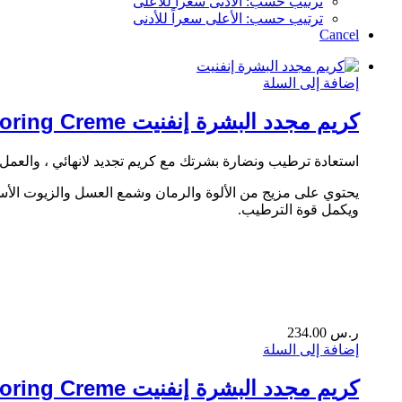
ترتيب حسب: الأدنى سعراً للأعلى
ترتيب حسب: الأعلى سعراً للأدنى
Cancel
إضافة إلى السلة
كريم مجدد البشرة إنفنيت Infinite Restoring Creme
استعادة ترطيب ونضارة بشرتك مع كريم تجديد لانهائي ، والعمل على
يحتوي على مزيج من الألوة والرمان وشمع العسل والزيوت الأسا
ويكمل قوة الترطيب.
ر.س
234.00
إضافة إلى السلة
كريم مجدد البشرة إنفنيت Infinite Restoring Creme