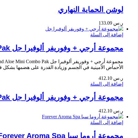
لوشن الحماية النهاري
ر.س
133.09
إضافة إلى السلة
مجموعة أرجي + وفوريفر ألوفيرا جل ARGI+ And Aloe Mini Combo Pak
الأحماض الأمينية في الجسم وزيادة القدرة على هضمها بشكل 
ر.س
412.10
إضافة إلى السلة
مجموعة أرجي + وفوريفر ألوفيرا جل ARGI+ And Aloe Mini Combo Pak
ر.س
412.10
إضافة إلى السلة
مجموعة أروما سبا Forever Aroma Spa