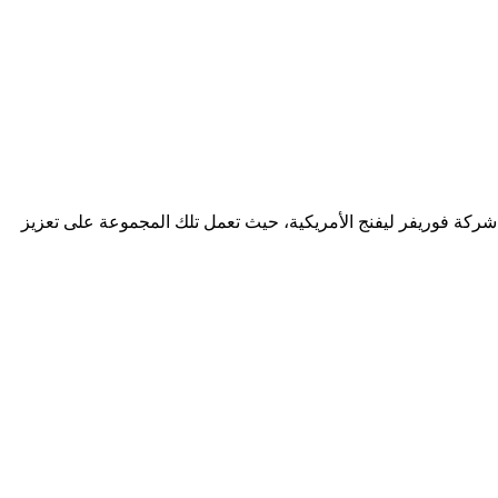
ذية والنشاط من منتجين من منتجات شركة فوريفر ليفنج الأمريكية، حيث تعمل تلك المجموعة على تعزيز