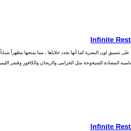
 تنسيق لون البشرة كما أنها تجدد خلاياها ، مما يمنحها مظهراً شباباً و
سية المضادة للشيخوخة مثل الخزامى والريحان والكافور وقشر الليمون