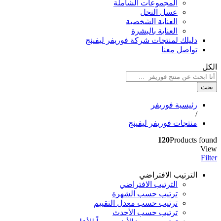
المجموعات الشاملة
عسل النحل
العناية الشخصية
العناية بالبشرة
دليلك لمنتجات شركة فوريفر ليفينج
تواصل معنا
الكل
بحث
رئيسية فوريفر
/
منتجات فوريفر ليفينج
120
Products found
View
Filter
الترتيب الافتراضي
الترتيب الافتراضي
ترتيب حسب الشهرة
ترتيب حسب معدل التقييم
ترتيب حسب الأحدث