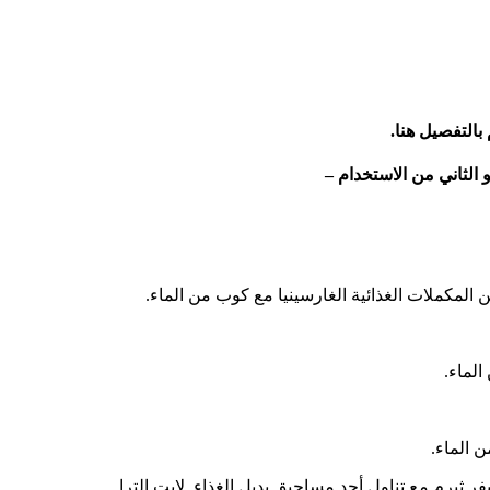
بالتفصيل هنا.
 الثاني من الاستخدام –
 المكملات الغذائية الغارسينيا مع كوب من الماء.
لماء.
ن الماء.
 ثيرم مع تناول أحد مساحيق بديل الغذاء لايت الترا.