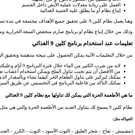
العمل على زيادة معدلات عملية الأيض داخل الجسم
إتباع نظام أو ما يطلق عليه الحمية الغذائية
وهنا يعمل نظام كلين 9 على تحقيق جميع الأهداف مجتمعة في مدة تسعة أيام .
وذلك من خلال إتباع نظام او برنامج صارم منخفض السعة الحرارية ومن 
تعليمات عند استخدام برنامج كلين 9 الغذائي
من خلال التعليمات الأتية يمكن الحصول على نتيجة مدهشة وتحقيق ال
لابد من شرب الكثير من الماء خلال فترة البرنامج 9 أيام وعليكتجنب المشروبات الغازية والكربونية تمامًا.
من الافضل أن يتم تجنب تناول الملح ويمكن استخدام أعشاب طبي
يمكنك لتركيز على تناول الطعام الحر كيفما تشاء وبالمقدار الذي
يمكنك التأكد من فاعلية البرنامج في التخسيس عن طريق الميزان في الأيام 
ما هي الأطعمة الحرة التي يمكن لك تناولها مع نظام كلين 9 الغذائي
نظام كلين 9 يسمح لك بتناول العديد من الأطعمة الحرة والتي هي مثل:
الفواكه مثل:
(مشمش – تفاح – شجر العليق – التوت الأسود – التوت – الكرز – العنب