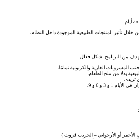
خلال تأثير المنتجات الطبيعية الموجودة داخل النظام.
هدف من البرنامج بشكل فعال.
عية بدلا من ملح الطعام.
 تريده.
1 و 3 و 6 و 9.
 الأحمر أو الأرجواني – الجريب فروت )