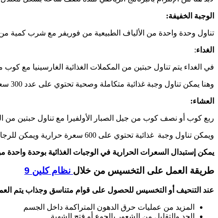
الوجبة الخفيفة:
تناول وحدة واحدة من الألياف الطبيعية من فوريفر مع شرب كمية من ا
الغداء
:
في الغداء يتم تناول حبتين من المكملات الغذائية الغارسينيا مع كوب 
وهنا يمكن تناول وجبة غذائية متكاملة وصحية تحتوي على عدد 300 سعر حراري وأن يكون المحتوى منخفض في السكر.
العشاء:
ربع كوب أو نصف كوب من جيل الصبار الأولفيرا مع تناول حبتين من المك
ويمكن تناول وجبة غذائية تحتوي على 600 سعرة حرارية ويمكن للرجال الحصول على 800 سعر حراري.
يمكن إستبدال السعرات الحرارية في الوجبات الغذائية بوحدة واحدة من
طريقة العمل على التخسيس من خلال
نظام كلين 9
عند التنحيف أو التخسيس للحصول على قوام متناسق وجذاب يتم العم
المزيد من عمليات حرق الدهون المتراكمة داخل الجسم
الحد والتقليل من الشعور بالجوع أو فتح الشهية