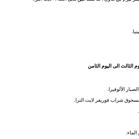
يا.
م الثالث الى اليوم الثامن
بار الألوفيرا.
مسحوق شراب فوريفر لايت الترا.
لماء.