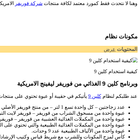
وهنا لا نتحدث فقط كمورد معتمد لكافة منتجات
شركة فوريفر
الامريك
مكونات نظام
المحتويات
عرض
كيفية استخدام كلين 9
وبرنامج كلين 9 الغذائي من فوريفر ليفينج الامريكية
عند طلبكم لنظام
كلين 9
يأتيكم في حقيبة أو عبوة تحتوي على منتجات طبيعية 100 % من ف
عدد زجاجتين – كل واحدة تسع 1 لتر – من منتج فوريفر الأصلي جيل الألوفيرا أو خلاصة الصبار الطبيعي
عبوة واحدة من مسحوق الشراب من فوريفر – فوريفر لايت الترا 
عبوة واحدة من المكملات الغذائية العشبية من فوريفر – فوريفر ثيرم – (عدد 8
عبوة واحدة من المكملات الغذائية الطبيعية والتي تحتوي على الغارسيني
عبوة واحدة من الألياف الطبيعية عدد 9 وحدات.
كأس لمزج المكونات وللشرب مع شريط قياس وكتيب الإرشادات