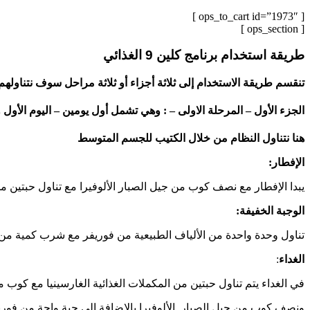
[ ops_to_cart id=”1973″ ]
[ ops_section ]
طريقة استخدام برنامج كلين 9 الغذائي
تنقسم طريقة الاستخدام إلى ثلاثة أجزاء أو ثلاثة مراحل سوف نتناولهم 
الجزء الأول – المرحلة الاولى – : وهي تشمل أول يومين – اليوم الأول و
هنا نتناول النظام من خلال الكتيب للجسم المتوسط
الإفطار:
يبدا الإفطار مع نصف كوب من جيل الصبار الألوفيرا مع تناول حبتين من
الوجبة الخفيفة:
تناول وحدة واحدة من الألياف الطبيعية من فوريفر مع شرب كمية من ا
الغداء
:
في الغداء يتم تناول حبتين من المكملات الغذائية الغارسينيا مع كوب م
ونصف كوب من جيل الصبار الألوفيرا بالإضافة إلى حبة واحة من فوريفر