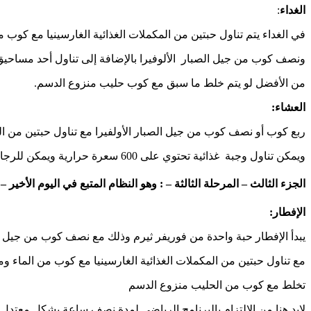
الغداء
:
في الغداء يتم تناول حبتين من المكملات الغذائية الغارسينيا مع كوب 
ونصف كوب من جيل الصبار الألوفيرا بالإضافة إلى تناول أحد مساحيق ب
من الأفضل لو يتم خلط ما سبق مع كوب حليب منزوع الدسم.
العشاء:
ربع كوب أو نصف كوب من جيل الصبار الأولفيرا مع تناول حبتين من المك
ويمكن تناول وجبة غذائية تحتوي على 600 سعرة حرارية ويمكن للرجال الحصول على 800 سعر حراري.
الجزء الثالث – المرحلة الثالثة – : وهو النظام المتبع في اليوم الأخير – 
الإفطار:
يبدأ الإفطار حبة واحدة من فوريفر ثيرم وذلك مع نصف كوب من جيل الص
مع تناول حبتين من المكملات الغذائية الغارسينيا مع كوب من الماء و
تخلط مع كوب من الحليب منزوع الدسم
لابد هنا من الإلتزام بالبرنامج الرياضي لمدة نصف ساعة بشكل معتدل.