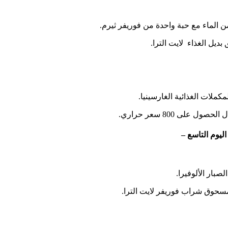
من الماء مع حبة واحدة من فوريفر ثيرم.
ديل الغذاء لايت الترا.
ملات الغذائية الغارسينيا.
اليوم التاسع –
بار الألوفيرا.
مسحوق شراب فوريفر لايت الترا.