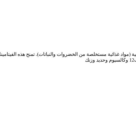
ية (مواد غذائية مستخلصة من الخضروات والنباتات). تمنح هذه الفيتامينا
ك