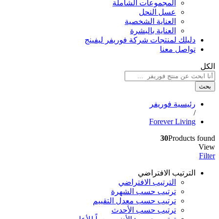
المجموعات الشاملة
عسل النحل
العناية الشخصية
العناية بالبشرة
دليلك لمنتجات شركة فوريفر ليفينج
تواصل معنا
الكل
بحث
رئيسية فوريفر
/
Forever Living
30
Products found
View
Filter
الترتيب الافتراضي
الترتيب الافتراضي
ترتيب حسب الشهرة
ترتيب حسب معدل التقييم
ترتيب حسب الأحدث