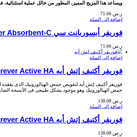
ويساعد هذا المزيج المميز، المطور من خالل عملية استثنائية، ف
ر.س
71.66
إضافة إلى السلة
فوريفر أبسوربانت سي Forever Absorbent-C
ر.س
71.66
إضافة إلى السلة
فوريفر أكتيف إتش أيه Forever Active HA
فوريفر أكتيف إتش أيه لتعويض حمض الهيالورونيك الذى يفقده ا
حمض الهيالورونيك وهو موجود بشكل طبيعى فى الأنسجة الضامة ا
ر.س
138.08
إضافة إلى السلة
فوريفر أكتيف إتش أيه Forever Active HA
ر.س
138.08