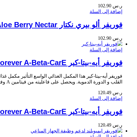
ر.س
102.90
إضافة إلى السلة
فوريفر ألو بيري نكتار Aloe Berry Nectar
ر.س
102.90
إضافة إلى السلة
فوريفر أيه-بيتا-كير Forever A-Beta-CarE
فوريفر أيه-بيتا-كير هذا المكمل الغذائي الواسع التأثير مكمل
القلب و الدورة الدموية. و
يحصل على فاعليته من فيتامين A وفيتامين E والسيلينيوم.
ر.س
120.49
إضافة إلى السلة
فوريفر أيه-بيتا-كير Forever A-Beta-CarE
ر.س
120.49
إضافة إلى السلة