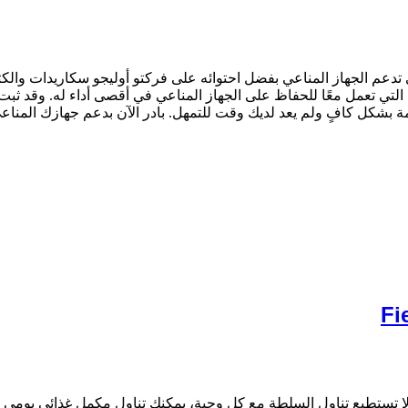
 تدعم الجهاز المناعي بفضل احتوائه على فركتو أوليجو سكاريدات والك
 التي تعمل معًا للحفاظ على الجهاز المناعي في أقصى أداء له. وقد ثبت
حمة بشكل كافٍ ولم يعد لديك وقت للتمهل. بادر الآن بدعم جهازك المناعي
 لا تستطيع تناول السلطة مع كل وجبة، يمكنك تناول مكمل غذائي يومي