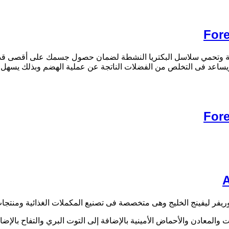
ة وتحمي سلاسل البكتريا النشطة لضمان حصول جسمك على أقصى قدر 
ويساعد فى التخلص من الفضلات الناتجة عن عملية الهضم وبذلك يسهل
وريفر ليفينج الخليج وهى متخصصة فى تصنيع المكملات الغذائية ومنت
ت والمعادن والأحماض الأمينية بالإضافة إلى
التوت البري والتفاح بالإضافة إلى 90.7% من صافي جل الورقة 