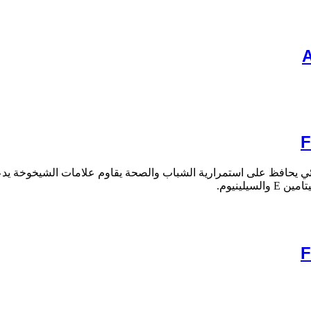
 غذائي يحافظ على استمرارية الشباب والصحة يقاوم علامات الشيخوخة
يدع