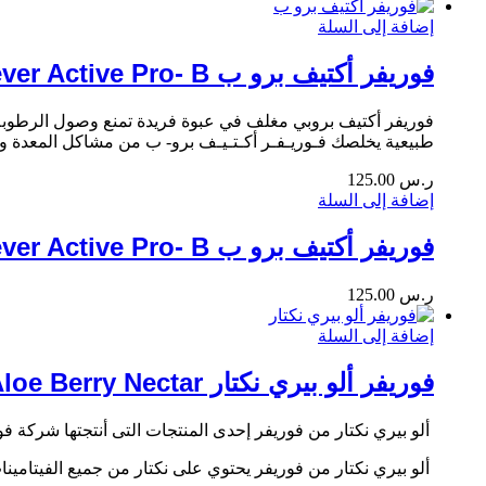
إضافة إلى السلة
فوريفر أكتيف برو ب Forever Active Pro- B
فوريفر أكتيف بروبي مغلف في عبوة فريدة تمنع وصول الرطوب
طبيعية يخلصك فـوريـفـر أكـتـيـف برو- ب من مشاكل المعدة 
ر.س
125.00
إضافة إلى السلة
فوريفر أكتيف برو ب Forever Active Pro- B
ر.س
125.00
إضافة إلى السلة
فوريفر ألو بيري نكتار Aloe Berry Nectar
ألو بيري نكتار من
فوريفر إحدى المنتجات التى أنتجتها شركة ف
ألو بيري نكتار من فوريفر يحتوي على نكتار من
جميع الفيتامينا