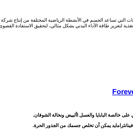
روتينات والفيتامينات التي تساعد الجسم في الأنشطة الرياضية المختلفة من إنت
ية لتعزيز طاقة الأداء البدني بشكل مثالي، لتحقيق الاستفادة القصوى 
ى خالصة البابايا والعسل األبيض ونخالة الشوفان.
نانثرامايد يمكن أن تخلص جسمك من الجذور الحرة.