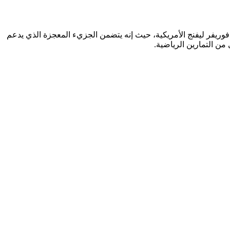
اج شركة فوريفر ليفنج الأمريكية، حيث إنه يتضمن الجزيء المعجزة الذي يدعم
من التمارين الرياضية.