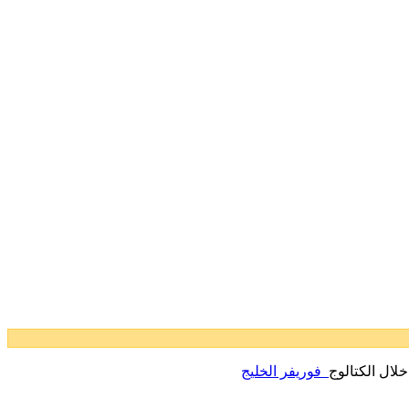
لال الكتالوج
فوريفر الخليج