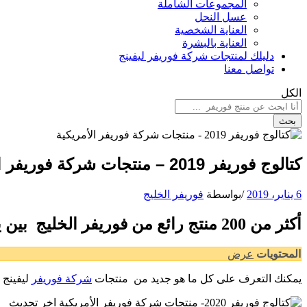
المجموعات الشاملة
عسل النحل
العناية الشخصية
العناية بالبشرة
دليلك لمنتجات شركة فوريفر ليفينج
تواصل معنا
الكل
بحث
كتالوج فوريفر 2019 – منتجات شركة فوريفر الأمريكية
6 يناير، 2019
/
بواسطة
فوريفر الخليج
أكثر من 200 منتج رائع من فوريفر الخليج بين يديك مع كتالوج فوريفر الجديد لعام 2019
المحتويات
عرض
يمكنك التعرف على كل ما هو جديد من منتجات
شركة فوريفر
ليفينج 