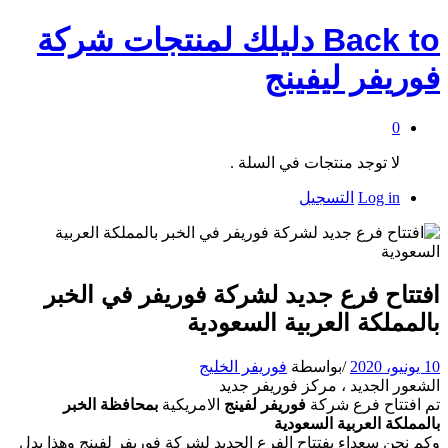
Back to
دليلك لمنتجات شركة
فوريفر ليفينج
0
لا توجد منتجات في السلة .
Log in
التسجيل
افتتاح فرع جديد لشركة فوريفر في الخبر
بالمملكة العربية السعودية
10 يونيو، 2020
/
بواسطة
فوريفر الخليج
الشعور الجديد ، مركز فوريفر جديد
تم افتتاح فرع شركة
فوريفر لفينج
الامريكية
بمحافظة الخبر
بالمملكة العربية السعودية
وكم نحن سعداء بفتتاح الفرع الجديد لشركة فوريفر لفينج وهذا يدل