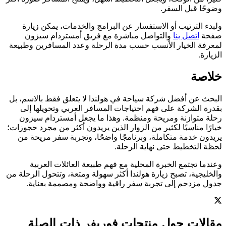
وضوحًا قبل السفر.
ولبدء الترتيب أو الاستفسار عن البرامج والخدمات، يمكن زيارة
صفحة
اتصل بنا
والتواصل مباشرة مع فريق أمستردام سيزون
لمعرفة الخيار الأنسب حسب مدة الرحلة وعدد المسافرين وطبيعة
الزيارة.
خلاصة
البحث عن أفضل شركة سياحة في هولندا لا يتعلق فقط بالاسم، بل
بقدرة الشركة على فهم احتياجات المسافر العربي وتحويلها إلى
رحلة متوازنة ومريحة ومنظمة. وهذا ما يجعل أمستردام سيزون
خيارًا مناسبًا لكثير من الزوار الذين يريدون أكثر من مجرد حجوزات؛
يريدون خدمة متكاملة، وبرنامجًا واضحًا، وتجربة سفر مريحة من
لحظة التخطيط حتى نهاية الرحلة.
وعندما تجتمع الخبرة المحلية مع فهم طبيعة العائلات العربية
والخليجية، تصبح زيارة هولندا أكثر سهولة ومتعة، وتتحول الرحلة من
جدول مزدحم إلى تجربة سفر راقية وواضحة ومصممة بعناية.
مقالات حول منتجات فوريفر ذات الصلة