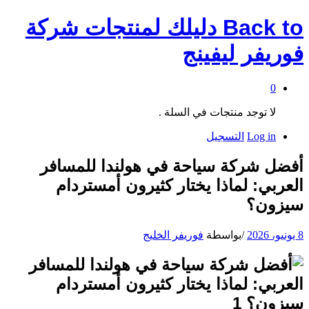
Back to
دليلك لمنتجات شركة
فوريفر ليفينج
0
لا توجد منتجات في السلة .
Log in
التسجيل
أفضل شركة سياحة في هولندا للمسافر
العربي: لماذا يختار كثيرون أمستردام
سيزون؟
8 يونيو، 2026
/
بواسطة
فوريفر الخليج