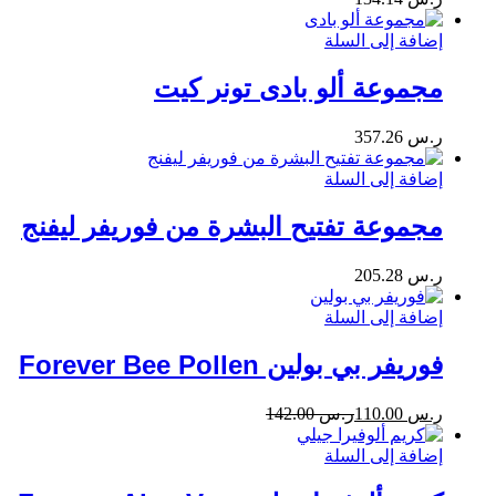
إضافة إلى السلة
مجموعة ألو بادى تونر كيت
ر.س
357.26
إضافة إلى السلة
مجموعة تفتيح البشرة من فوريفر ليفنج
ر.س
205.28
إضافة إلى السلة
فوريفر بي بولين Forever Bee Pollen
ر.س
110.00
ر.س
142.00
إضافة إلى السلة