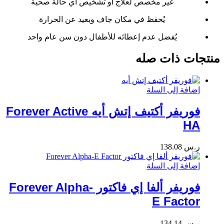
غير مخصص لعلاج أو تشخيص أي حالة صحية
يُحفظ في مكان جاف وبعيد عن الحرارة
يُفضل عدم إعطائه للأطفال دون سن عام واحد
منتجات ذات صله
إضافة إلى السلة
فوريفر أكتيف إتش أيه Forever Active
HA
ر.س
138.08
إضافة إلى السلة
فوريفر ألفا إي فاكتور Forever Alpha-
E Factor
ر.س
134.14