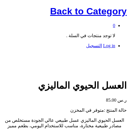
Back to
Category
0
لا توجد منتجات في السلة .
Log in
التسجيل
العسل الحيوي الماليزي
ر.س
85.00
حالة المنتج :
متوفر في المخزن
العسل الحيوي الماليزي عسل طبيعي عالي الجودة مستخلص من
مصادر طبيعية مختارة، مناسب للاستخدام اليومي، بطعم مميز